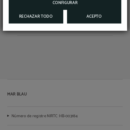
CONFIGURAR
RESERVAR
RECHAZAR TODO
ACEPTO
MAR BLAU
Número de registre NIRTC: HB-003184