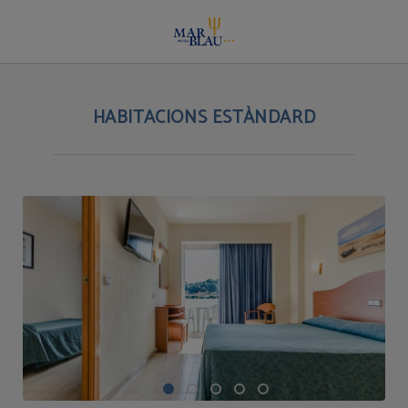
Habitacions estàndard | Hotel Mar Blau
HABITACIONS ESTÀNDARD