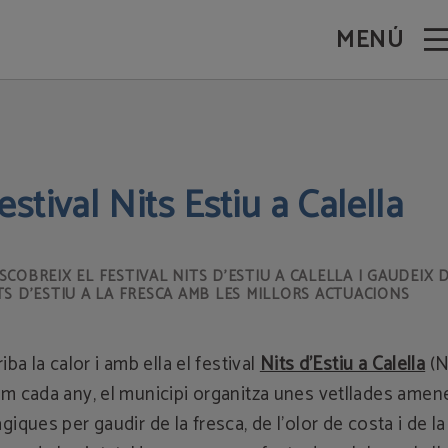
MENÚ
.
estival Nits Estiu a Calella
SCOBREIX EL FESTIVAL NITS D’ESTIU A CALELLA I GAUDEIX 
TS D’ESTIU A LA FRESCA AMB LES MILLORS ACTUACIONS
riba la calor i amb ella el festival
Nits d'Estiu a Calella
(N
m cada any, el municipi organitza unes vetllades amene
giques per gaudir de la fresca, de l'olor de costa i de la