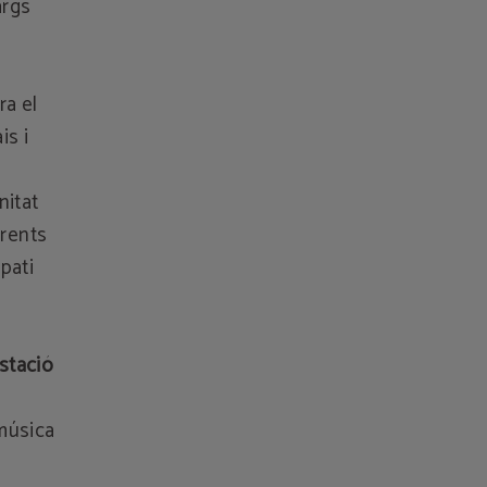
args
ra el
is i
nitat
erents
 pati
stació
 música