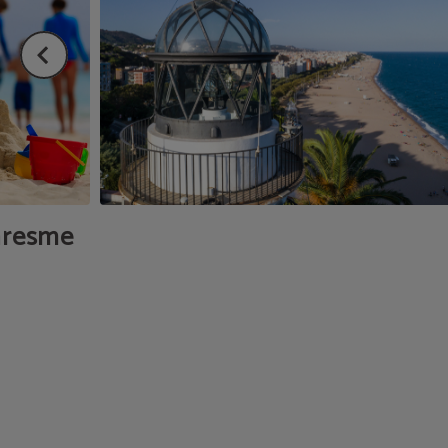
Maresme