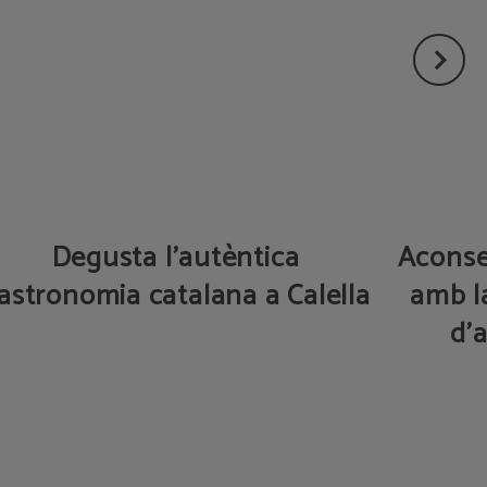
Degusta l’autèntica
Aconse
astronomia catalana a Calella
amb la
d'