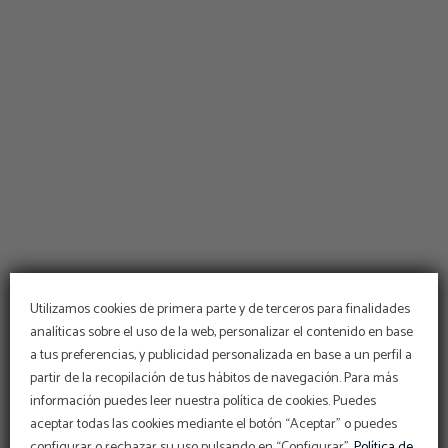
Utilizamos cookies de primera parte y de terceros para finalidades
analíticas sobre el uso de la web, personalizar el contenido en base
a tus preferencias, y publicidad personalizada en base a un perfil a
partir de la recopilación de tus hábitos de navegación. Para más
información puedes leer nuestra política de cookies. Puedes
aceptar todas las cookies mediante el botón “Aceptar” o puedes
configurar o rechazar su uso pulsando en “Configurar”.
Política de