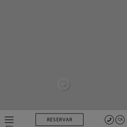
RESERVAR
CA
MENÚ