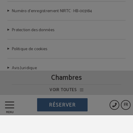
Numéro d’enregistrement NIRTC : HB-003184
Protection des données
Politique de cookies
Avis Juridique
Chambres
VOIR TOUTES
Powered by Keytel
RÉSERVER
FR
Achat sécurisé
MENU