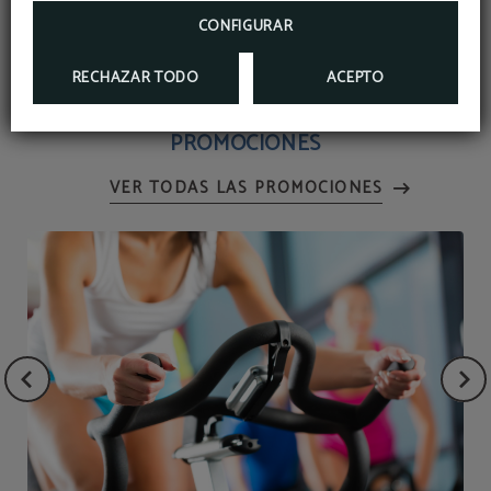
RESERVAR
CONFIGURAR
RECHAZAR TODO
ACEPTO
PROMOCIONES